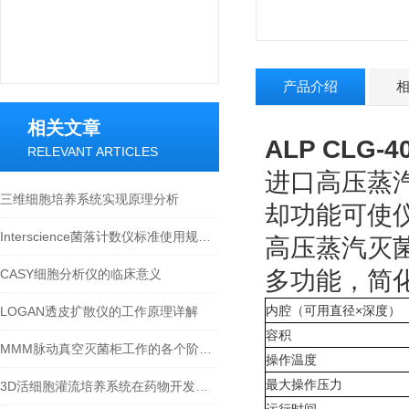
产品介绍
相关文章
ALP CLG
RELEVANT ARTICLES
进口高压蒸
三维细胞培养系统实现原理分析
却功能可使仪
Interscience菌落计数仪标准使用规程：全流程规范保障检测结果准确
高压蒸汽灭
CASY细胞分析仪的临床意义
多功能，简
内腔（可用直径×深度）
LOGAN透皮扩散仪的工作原理详解
容积
MMM脉动真空灭菌柜工作的各个阶段都是什么样的？
操作温度
最大操作压力
3D活细胞灌流培养系统在药物开发中的作用