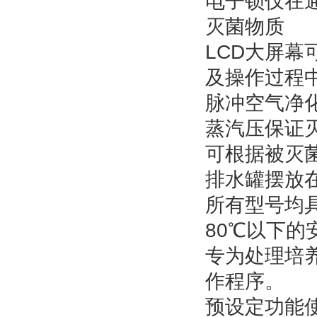
电子锁仅在
灭菌物质
LCD大屏
及操作过程
脉冲空气净
蒸汽压保证
可根据被灭
排水罐摆放在
所有型号均
80℃以下的
专为处理培
作程序。
预设定功能