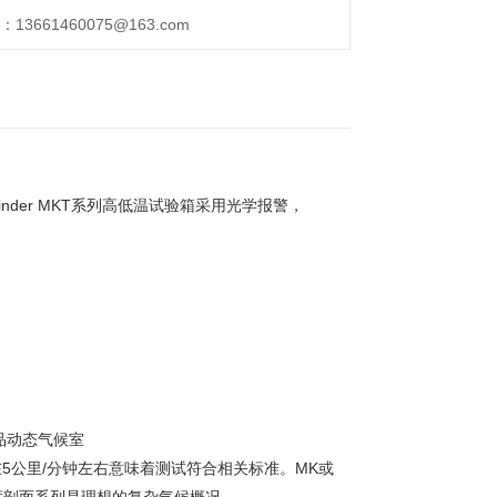
661460075@163.com
，Binder MKT系列高低温试验箱采用光学报警，
品动态气候室
5公里/分钟左右意味着测试符合相关标准。MK或