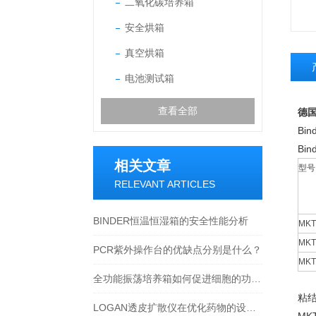
二氧化碳培养箱
安全烘箱
真空烘箱
电池测试箱
查看全部
德国
Bi
Bi
相关文章
型号
RELEVANT ARTICLES
BINDER恒温恒湿箱的安全性能分析
MKT
MKT
PCR紫外操作台的优缺点分别是什么？
MK
全功能振荡培养箱如何促进细胞的功能表达？
粘
LOGAN透皮扩散仪在优化药物的设计和配方中的应用