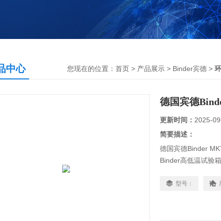
品中心
您现在的位置：
首页
>
产品展示
>
Binder宾德
>
德国宾德Bin
更新时间：
2025-09
简要描述：
德国宾德Binder 
Binder高低温试验
12880)，Bind
型号：