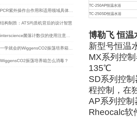
TC-250AP恒温水浴
PCR紫外操作台作用和适用领域具体如下
TC-250SD恒温水浴
结构制胜：ATS均质机背后的设计智慧
博勒飞 恒温水
interscience菌落计数仪的使用注意事项
新型号恒温水
一学就会的WiggensCO2振荡培养箱温度校准方法
MX系列控
WiggensCO2振荡培养箱怎么消毒？
135℃
SD系列控制
程控制，在
AP系列控
Rheoca