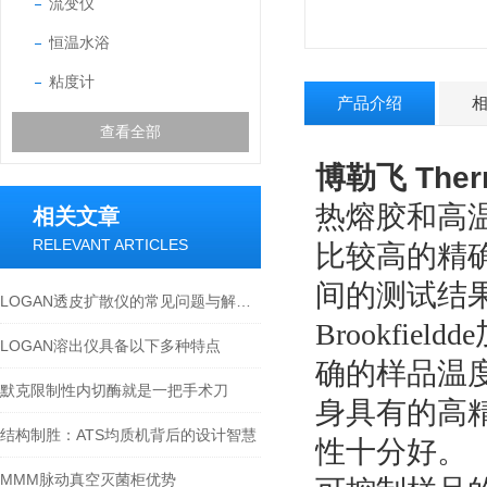
流变仪
恒温水浴
粘度计
产品介绍
查看全部
博勒飞 Ther
热熔胶和高
相关文章
RELEVANT ARTICLES
比较高的精
间的测试结
LOGAN透皮扩散仪的常见问题与解决方案
Brookfi
LOGAN溶出仪具备以下多种特点
确的样品温度
默克限制性内切酶就是一把手术刀
身具有的高
结构制胜：ATS均质机背后的设计智慧
性十分好。
MMM脉动真空灭菌柜优势