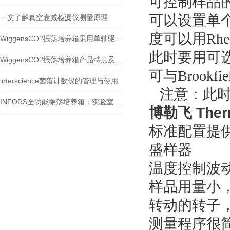
可控制样品的
可以设置单
一文了解真空衰减检漏仪测量原理
度可以用Rheo
WiggensCO2振荡培养箱采用单轴驱动平衡装置
此时要用可选电
WiggensCO2振荡培养箱产品特点及使用注意事项一览
可与Brookf
interscience菌落计数仪的管理与使用
注意：此时要
INFORS全功能振荡培养箱：实验室的多功能工具
博勒飞 Ther
标准配置提
盛样器
温度控制波
样品用量小
转动的转子
测量程序很