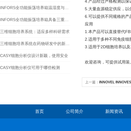
4.产品经过严格检测以保证
INFORS全功能振荡培养箱温湿度与气体控制模块
5.大量血源稳定供应，以保
6.可以提供不同规格的产品：
INFORS全功能振荡培养箱具备三重杀菌系统
应用
三维细胞培养系统：适应多样科研需求
1.本产品可以直接替代FB
2.适用于多种不同免疫细胞、干细
三维细胞培养系统在药物研发中的新应用
3.适用于2D细胞培养以
CASY细胞分析仪设计新颖，使用安全
欢迎咨询，可提供试用装
CASY细胞分析仪可用于哪些检测
上一篇：
INNOVEL INNO
首页
公司简介
新闻资讯