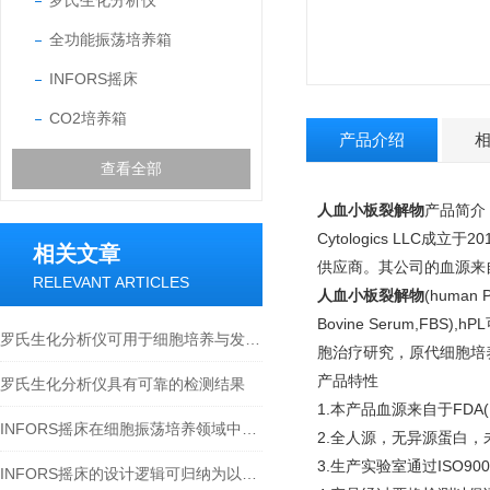
罗氏生化分析仪
全功能振荡培养箱
INFORS摇床
CO2培养箱
产品介绍
查看全部
人血小板裂解物
产品简介
Cytologics LLC
相关文章
供应商。其公司的血源来
RELEVANT ARTICLES
人血小板裂解物
(huma
Bovine Serum,
罗氏生化分析仪可用于细胞培养与发酵过程监测
胞治疗研究，原代细胞培
产品特性
罗氏生化分析仪具有可靠的检测结果
1.本产品血源来自于FDA(U.S.F
INFORS摇床在细胞振荡培养领域中的作用
2.全人源，无异源蛋白，
3.生产实验室通过ISO9
INFORS摇床的设计逻辑可归纳为以下方面