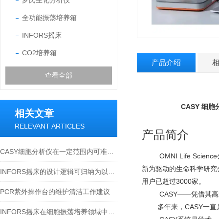
罗氏生化分析仪
全功能振荡培养箱
INFORS摇床
CO2培养箱
产品介绍
查看全部
CASY 细
相关文章
RELEVANT ARTICLES
产品简介
CASY细胞分析仪在一定范围内可准确地对造血干细胞计数
OMNI Life Science
新为驱动的生命科学研究
INFORS摇床的设计逻辑可归纳为以下方面
用户已超过
3000
家。
PCR紫外操作台的维护清洁工作建议
CASY——
凭借其高
多年来，
CASY
一直
INFORS摇床在细胞振荡培养领域中的作用