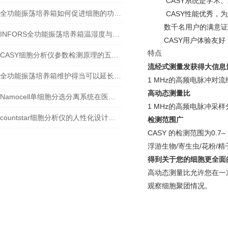
CASY
系统是学术、
全功能振荡培养箱如何促进细胞的功能表达？
CASY
性能优秀，为
数千名用户的满意证
INFORS全功能振荡培养箱温湿度与气体控制模块
CASY
用户体验友好
特点
CASY细胞分析仪参数检测原理的五种方法
流经式测量发获得大信息
全功能振荡培养箱维护得当可以延长使用时间
1 MHz的高频电脉冲
高动态测量比
Namocell单细胞分选分离系统在医学领域中的应用
1 MHz的高频电脉冲
countstar细胞分析仪的人性化设计有哪些
检测范围广
CASY 的检测范围为0.
浮游生物/寄生虫/花粉/精
得到关于您的细胞更全面
高动态测量比允许您在一
观察细胞聚团情况。