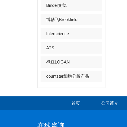
Binder宾德
博勒飞Brookfield
Interscience
ATS
禄亘LOGAN
countstar细胞分析产品
首页
公司简介
在线咨询