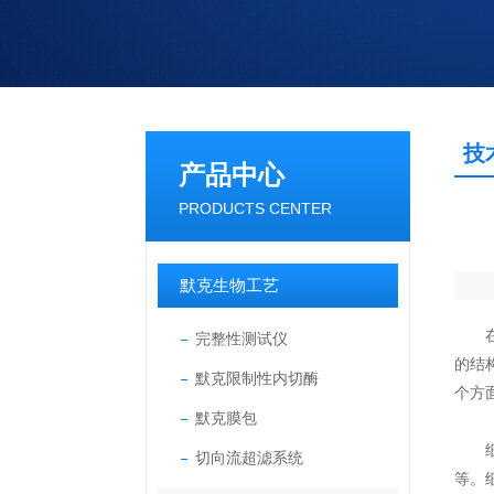
技
产品中心
PRODUCTS CENTER
默克生物工艺
在现
完整性测试仪
的结
默克限制性内切酶
个方
默克膜包
细胞
切向流超滤系统
等。