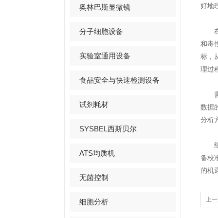
好地
奥林巴斯显微镜
分子细胞设备
在细
和毒
实验室通用设备
标，
理过
食品安全与快速检测设备
需要
试剂耗材
数据
分析
SYSBEL西斯贝尔
细胞
ATS均质机
备校
的机
无菌控制
上一
细胞分析