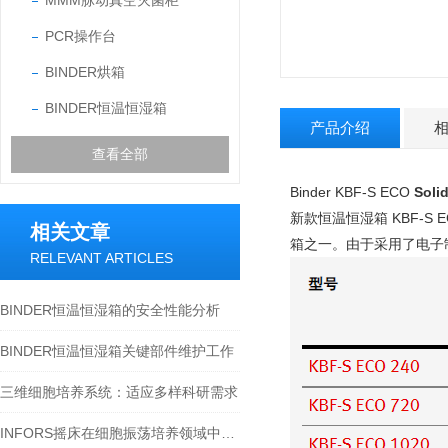
MMM脉动真空灭菌柜
PCR操作台
BINDER烘箱
BINDER恒温恒湿箱
产品介绍
查看全部
Binder KBF-S ECO
Sol
新款恒温恒湿箱 KBF-S
相关文章
箱之一。由于采用了电子制
RELEVANT ARTICLES
BINDER恒温恒湿箱的安全性能分析
BINDER恒温恒湿箱关键部件维护工作
三维细胞培养系统：适应多样科研需求
INFORS摇床在细胞振荡培养领域中的作用