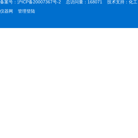
备案号：
沪ICP备20007367号-2
总访问量：168071 技术支持：
化工
仪器网
管理登陆