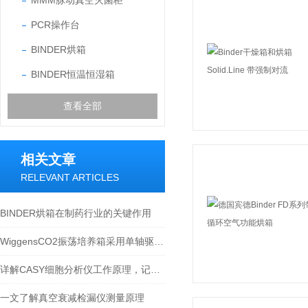
MMM脉动真空灭菌柜
PCR操作台
BINDER烘箱
BINDER恒温恒湿箱
查看全部
相关文章
RELEVANT ARTICLES
BINDER烘箱在制药行业的关键作用
WiggensCO2振荡培养箱采用单轴驱动平衡装置
详解CASY细胞分析仪工作原理，记得收藏哦
一文了解真空衰减检漏仪测量原理