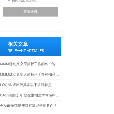
切向流超滤系统
查看全部
相关文章
RELEVANT ARTICLES
MMM脉动真空灭菌柜工作的各个阶段都是什么样的？
MMM脉动真空灭菌柜用于多种物品的压力蒸汽（湿热）灭菌
LOGAN溶出仪具备以下多种特点
CASY细胞分析仪在生物医学领域中的应用
全功能振荡培养箱有哪些使用条件？