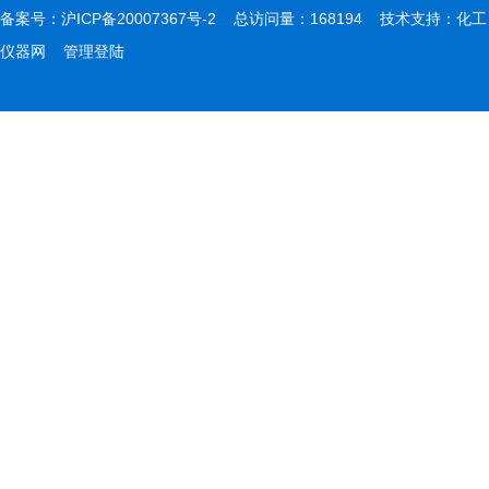
备案号：
沪ICP备20007367号-2
总访问量：168194 技术支持：
化工
仪器网
管理登陆