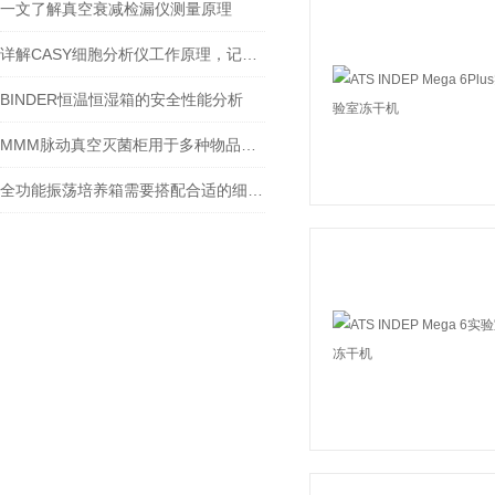
一文了解真空衰减检漏仪测量原理
详解CASY细胞分析仪工作原理，记得收藏哦
BINDER恒温恒湿箱的安全性能分析
MMM脉动真空灭菌柜用于多种物品的压力蒸汽（湿热）灭菌
全功能振荡培养箱需要搭配合适的细胞培养瓶才行