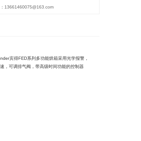
661460075@163.com
，Binder宾得FED系列多功能烘箱采用光学报警，
的风扇转速，可调排气阀，带高级时间功能的控制器