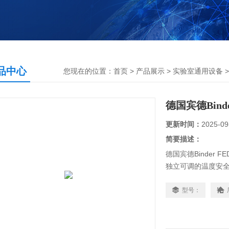
品中心
您现在的位置：
首页
>
产品展示
>
实验室通用设备
德国宾德Bind
更新时间：
2025-09
简要描述：
德国宾德Binder 
独立可调的温度安全装置
烘箱采用光学报警，Bi
热腔技术，可调节
型号：