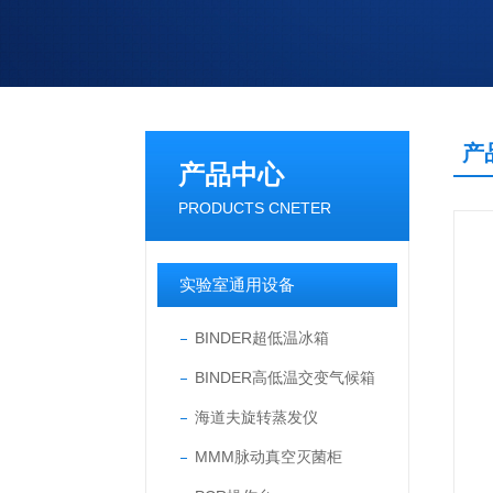
产
产品中心
PRODUCTS CNETER
实验室通用设备
BINDER超低温冰箱
BINDER高低温交变气候箱
海道夫旋转蒸发仪
MMM脉动真空灭菌柜