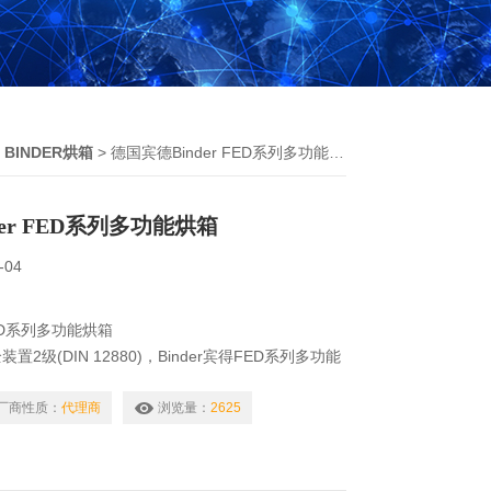
>
BINDER烘箱
> 德国宾德Binder FED系列多功能烘箱
er FED系列多功能烘箱
-04
FED系列多功能烘箱
2级(DIN 12880)，Binder宾得FED系列多功能
nder宾得FED系列多功能烘箱具有APT.line™ 预
的风扇转速，可调排气阀，带高级时间功能的控制器
厂商性质：
代理商
浏览量：
2625