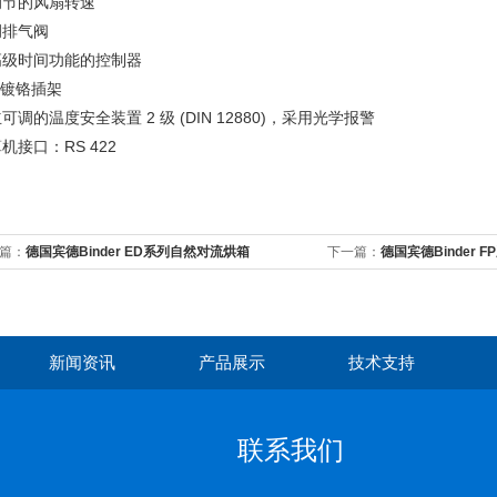
调节的风扇转速
调排气阀
高级时间功能的控制器
个镀铬插架
可调的温度安全装置 2 级 (DIN 12880)，采用光学报警
机接口：RS 422
篇：
德国宾德Binder ED系列自然对流烘箱
下一篇：
德国宾德Binder
新闻资讯
产品展示
技术支持
联系我们