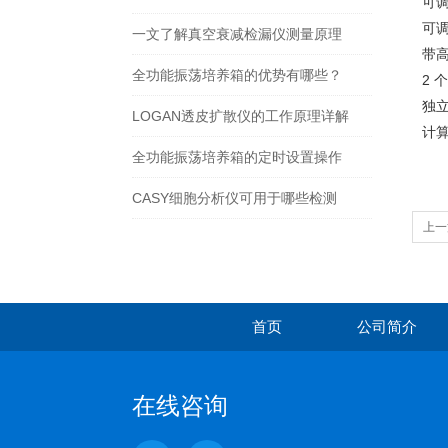
可
可
一文了解真空衰减检漏仪测量原理
带
全功能振荡培养箱的优势有哪些？
2 
独立
LOGAN透皮扩散仪的工作原理详解
计算
全功能振荡培养箱的定时设置操作
CASY细胞分析仪可用于哪些检测
上一
首页
公司简介
在线咨询