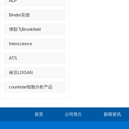
ALP
Binder宾德
博勒飞Brookfield
Interscience
ATS
禄亘LOGAN
countstar细胞分析产品
首页
公司简介
新闻资讯