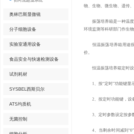
切向流超滤系统
物、生物、微生物、遗传、
奥林巴斯显微镜
振荡培养箱是一种温度可
分子细胞设备
环境监测等科研部门作生物
实验室通用设备
恒温振荡培养箱用途很广
价。
食品安全与快速检测设备
恒温振荡培养箱定时设
试剂耗材
1、按“定时”功能键显
SYSBEL西斯贝尔
2、按定时功能键，设备
ATS均质机
3、定时参数设定按参数
无菌控制
4、当剩余时间减到“0
细胞分析