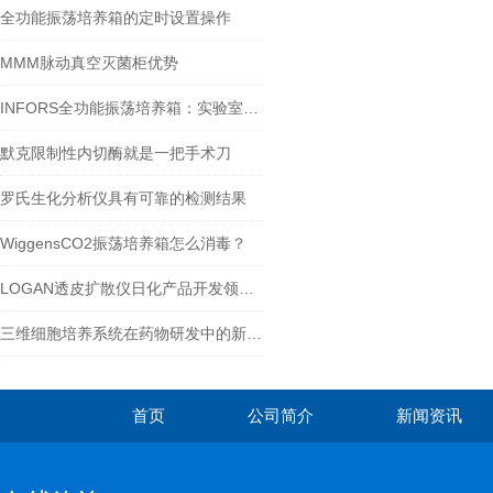
全功能振荡培养箱的定时设置操作
MMM脉动真空灭菌柜优势
INFORS全功能振荡培养箱：实验室的多功能工具
默克限制性内切酶就是一把手术刀
罗氏生化分析仪具有可靠的检测结果
WiggensCO2振荡培养箱怎么消毒？
LOGAN透皮扩散仪日化产品开发领域的用途
三维细胞培养系统在药物研发中的新应用
首页
公司简介
新闻资讯