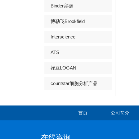
Binder宾德
博勒飞Brookfield
Interscience
ATS
禄亘LOGAN
countstar细胞分析产品
首页
公司简介
在线咨询