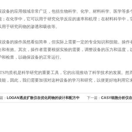
备的应用领域非常广泛，包括生物科学、化学、材料科学、医学等多个
能；在化学中，它可以用于研究化学反应的速率和机理；在材料科学中，
以用于研究药物的渗透和吸收等。
备的操作虽然看似简单，但实际上需要一定的专业知识和技能。操作者
全和有效。其次，操作者需要根据实验的需要，调整设备的压力和温度，
护和检查，以确保设备的正常运行。
S均质机是科学研究的重要工具，它的出现推动了科学技术的发展。然
技能，因此，我们需要加强对这种设备的学习和研究，以便更好地利用它
篇：
LOGAN透皮扩散仪在优化药物的设计和配方中
下一篇：
CASY细胞分析仪
用