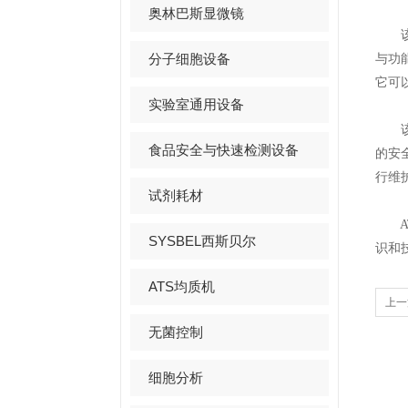
奥林巴斯显微镜
该设
分子细胞设备
与功
它可
实验室通用设备
该设
食品安全与快速检测设备
的安
行维
试剂耗材
AT
SYSBEL西斯贝尔
识和
ATS均质机
上一
的应
无菌控制
细胞分析