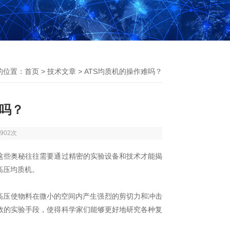
的位置：
首页
>
技术文章
> ATS均质机的操作难吗？
难吗？
902次
些奥秘往往需要通过精密的实验设备和技术才能揭
高压均质机。
高压使物料在微小的空间内产生强烈的剪切力和冲击
效的实验手段，使得科学家们能够更好地研究各种复