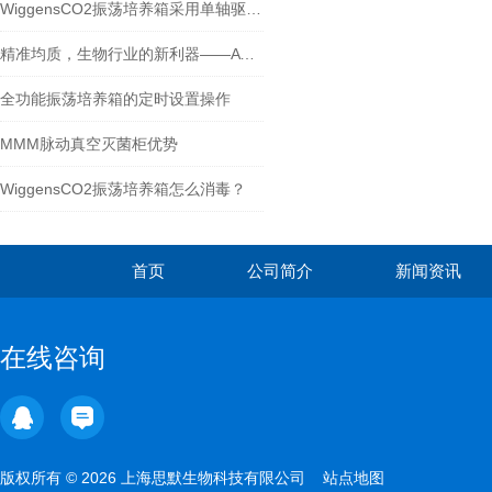
WiggensCO2振荡培养箱采用单轴驱动平衡装置
精准均质，生物行业的新利器——ATS均质机的应用价值
全功能振荡培养箱的定时设置操作
MMM脉动真空灭菌柜优势
WiggensCO2振荡培养箱怎么消毒？
首页
公司简介
新闻资讯
在线咨询
版权所有 © 2026 上海思默生物科技有限公司
站点地图