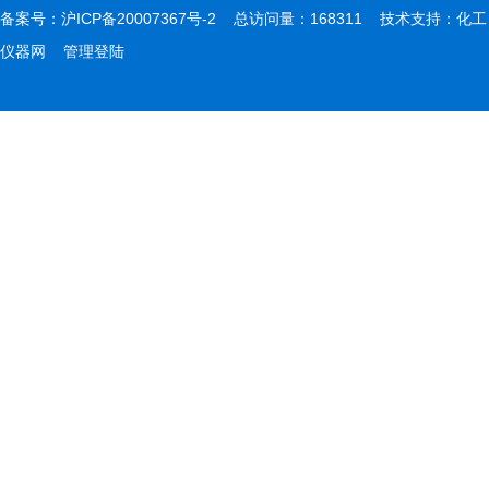
备案号：
沪ICP备20007367号-2
总访问量：168311 技术支持：
化工
仪器网
管理登陆