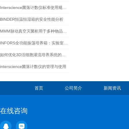
Interscience菌落计数仪标准使用规程：全流程规范保障检测结果准确
BINDER恒温恒湿箱的安全性能分析
MMM脉动真空灭菌柜用于多种物品的压力蒸汽（湿热）灭菌
INFORS全功能振荡培养箱：实验室的多功能工具
如何优化3D活细胞灌流培养系统的实验条件？
interscience菌落计数仪的管理与使用
首页
公司简介
新闻资讯
在线咨询