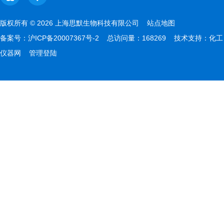
版权所有 © 2026 上海思默生物科技有限公司
站点地图
备案号：
沪ICP备20007367号-2
总访问量：168269 技术支持：
化工
仪器网
管理登陆