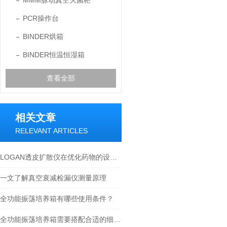
MMM脉动真空灭菌柜
PCR操作台
BINDER烘箱
BINDER恒温恒湿箱
查看全部
相关文章
RELEVANT ARTICLES
LOGAN透皮扩散仪在优化药物的设计和配方中的应用
一文了解真空衰减检漏仪测量原理
全功能振荡培养箱有哪些使用条件？
全功能振荡培养箱需要搭配合适的细胞培养瓶才行