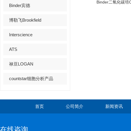
Binder二氧化碳培
Binder宾德
博勒飞Brookfield
Interscience
ATS
禄亘LOGAN
countstar细胞分析产品
首页
公司简介
新闻资讯
在线咨询