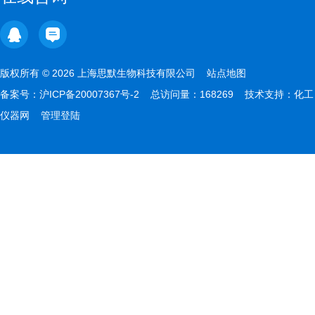
版权所有 © 2026 上海思默生物科技有限公司
站点地图
备案号：
沪ICP备20007367号-2
总访问量：168269 技术支持：
化工
仪器网
管理登陆